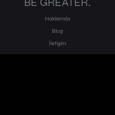
BE GREATER.
Hakkımda
Blog
İletişim