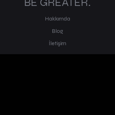
BE GREATER.
Hakkımda
Blog
İletişim